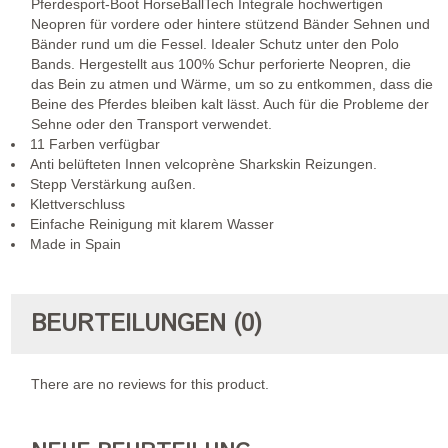
Pferdesport-Boot HorseBallTech Integrale hochwertigen
Neopren für vordere oder hintere stützend Bänder Sehnen und
Bänder rund um die Fessel. Idealer Schutz unter den Polo
Bands. Hergestellt aus 100% Schur perforierte Neopren, die
das Bein zu atmen und Wärme, um so zu entkommen, dass die
Beine des Pferdes bleiben kalt lässt. Auch für die Probleme der
Sehne oder den Transport verwendet.
11 Farben verfügbar
Anti belüfteten Innen velcoprène Sharkskin Reizungen.
Stepp Verstärkung außen.
Klettverschluss
Einfache Reinigung mit klarem Wasser
Made in Spain
BEURTEILUNGEN (0)
There are no reviews for this product.