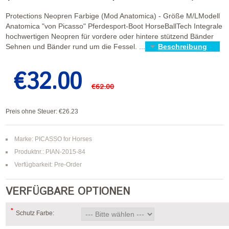
Protections Neopren Farbige (Mod Anatomica) - Größe M/LModell
Anatomica "von Picasso" Pferdesport-Boot HorseBallTech Integrale
hochwertigen Neopren für vordere oder hintere stützend Bänder
Sehnen und Bänder rund um die Fessel. ...
Beschreibung
€32.00
€62.00
Preis ohne Steuer: €26.23
Marke:
PICASSO for Horses
Produktnr.: PIAN-2015-84
Verfügbarkeit: Pre-Order
VERFÜGBARE OPTIONEN
*
Schutz Farbe: