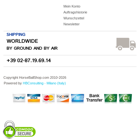
Mein Konto
Auftragshistorie
Wunschzettel
Newsletter
SHIPPING
WORLDWIDE
BY GROUND AND BY AIR
+39 02-87.19.69.14
Copyright HorseBallShop.com 2010-
2026
Powered by
HBConsulting - Milano (Italy)