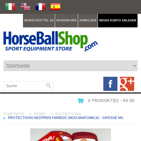
WUNSCHZETTEL (0)
WARENKORB
ANMELDEN
NEUES KONTO ANLEGEN
0 PRODUKT(E) - €0.00
STARTSEITE
PFERD
PROTECTIONS
PROTECTIONS NEOPREN FARBIGE (MOD ANATOMICA) - GRÖSSE M/L