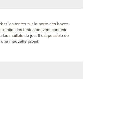
cher les tentes sur la porte des boxes.
limation les tentes peuvent contenir
es maillots de jeu. Il est possible de
t une maquette projet: