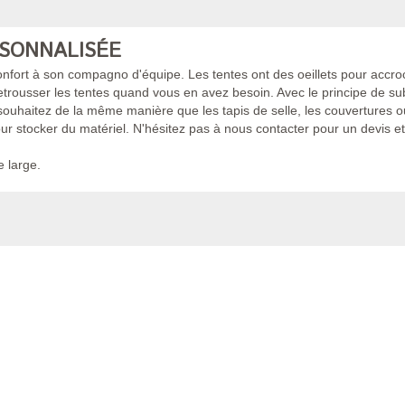
SONNALISÉE
confort à son compagno d'équipe. Les tentes ont des oeillets pour accro
etrousser les tentes quand vous en avez besoin. Avec le principe de sub
ouhaitez de la même manière que les tapis de selle, les couvertures ou l
r stocker du matériel. N'hésitez pas à nous contacter pour un devis e
 large.