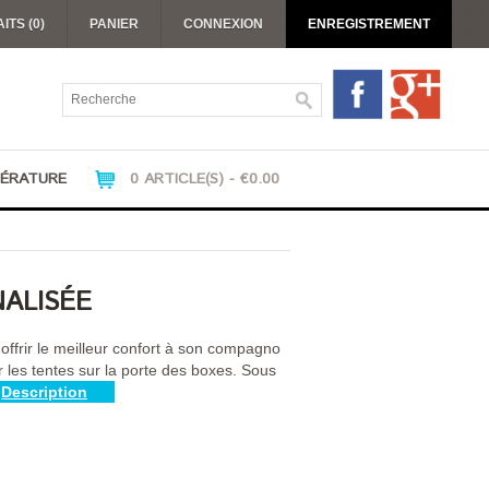
ITS (0)
PANIER
CONNEXION
ENREGISTREMENT
TÉRATURE
0 ARTICLE(S) - €0.00
ALISÉE
ffrir le meilleur confort à son compagno
r les tentes sur la porte des boxes. Sous
Description