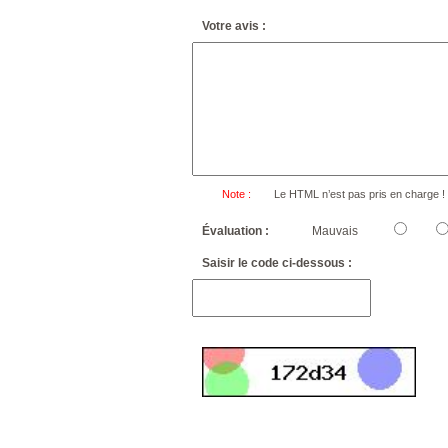
Votre avis :
Note :
Le HTML n’est pas pris en charge !
Évaluation :
Mauvais
Saisir le code ci-dessous :