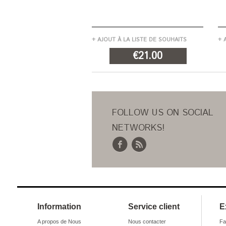
+ AJOUT À LA LISTE DE SOUHAITS
+ 
€21.00
AJOUT AU PANIER
FOLLOW US ON SOCIAL
NETWORKS!
Information
Service client
E
A propos de Nous
Nous contacter
Fa