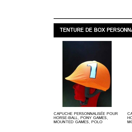
TENTURE DE BOX PERSONN
CAPUCHE PERSONNALISÉE POUR
C
HORSE-BALL, PONY GAMES,
HO
MOUNTED GAMES, POLO
M