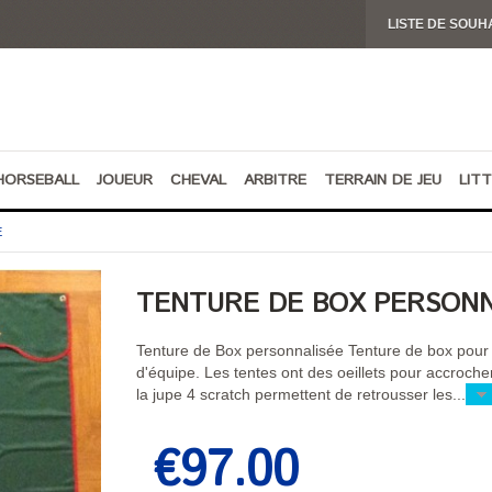
LISTE DE SOUHA
HORSEBALL
JOUEUR
CHEVAL
ARBITRE
TERRAIN DE JEU
LIT
E
TENTURE DE BOX PERSONN
Tenture de Box personnalisée Tenture de box pour o
d'équipe. Les tentes ont des oeillets pour accroche
la jupe 4 scratch permettent de retrousser les...
€97.00