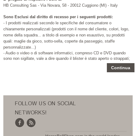
HB Consulting Sas - Via Novara, 58 - 20012 Cuggiono (MI) - Italy
Sono Esclusi dal diritto di recesso per i seguenti prodotti:
- I prodotti realizzati secondo le specifiche del consumatore o
chiaramente personalizzati (prodotti con il nome del cliente, colori, logo,
nome della squadra... a titolo di esempio e non esaustivo, su prodotti
quali: maglie da gioco, sotto-sella, coperte da passeggio, staffe
personnalizzate...)
- Audio o video o di software informatici, compreso CD e DVD quando
sono non sigillate, vale a dire quando il blister è stato aperto o strappati;
Continua
FOLLOW US ON SOCIAL
NETWORKS!