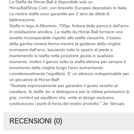
La Staffa da Horse-Ball è disponibile solo su
HorseBallShop.Com, con brevetto Europeo depositato in Italia.
Le nostre staffe sono garantite per 2 anni da difetti di
fabbricazione.
Staffa in lega di Alluminio, 700gr, finitura della panca e dell'arco
in ossidazione anodica. La staffa da Horse-Ball fornisce una
assetto incomparabile rispetto alle staffe classiche, il basso
della gamba rimane ferma mentre la gestione della cinghia
scompare dall'arco, lasciando tutto lo spazio al piede e
mantenendo la staffa nella posizione giusta in qualsiasi
momento. Inoltre il gancio sotto la staffa elimina per sempre il
movimento della cinghia lungo l'arco aumentando
considerevolmente l'equilibrio. E' un attrezzo indispensabile per
un giocatore di Horse-Ball!
"Studiate espressamente per garantire il giusto assetto al
cavaliere, le staffe Jer si distinguono per le ottime prestazioni di
grip, comfort ed equilibrio che, unite al design esclusivo,
costituiscono i punti di forza del nostro prodotto." Jer Stirrups.
RECENSIONI (0)