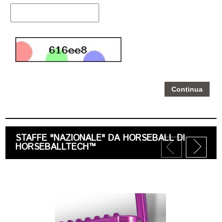
Continua
STAFFE "NAZIONALE" DA HORSEBALL DI
HORSEBALLTECH™