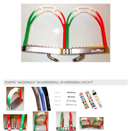
STAFFE "NAZIONALE" DA HORSEBALL DI HORSEBALLTECH™