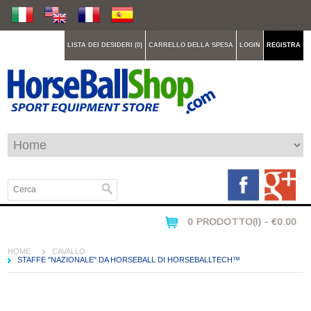
LISTA DEI DESIDERI (0)
CARRELLO DELLA SPESA
LOGIN
REGISTRA
0 PRODOTTO(I) - €0.00
HOME
CAVALLO
STAFFE "NAZIONALE" DA HORSEBALL DI HORSEBALLTECH™