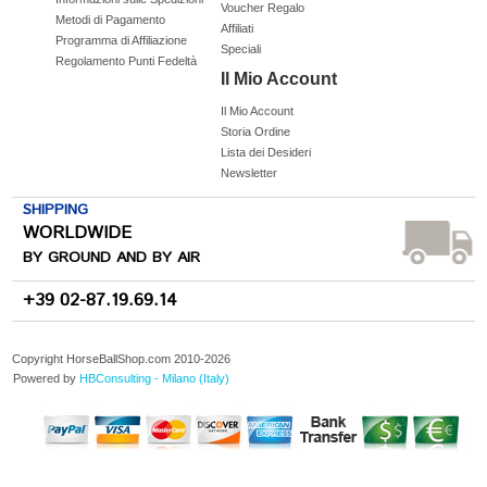
Voucher Regalo
Metodi di Pagamento
Affiliati
Programma di Affiliazione
Speciali
Regolamento Punti Fedeltà
Il Mio Account
Il Mio Account
Storia Ordine
Lista dei Desideri
Newsletter
SHIPPING
WORLDWIDE
BY GROUND AND BY AIR
+39 02-87.19.69.14
Copyright HorseBallShop.com 2010-
2026
Powered by
HBConsulting - Milano (Italy)